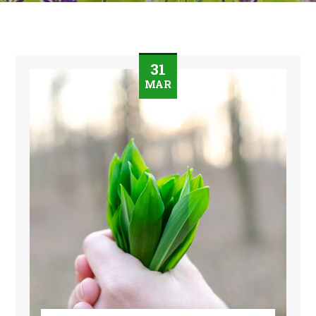
31
MAR