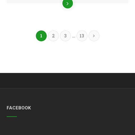
…
1
2
3
13
FACEBOOK