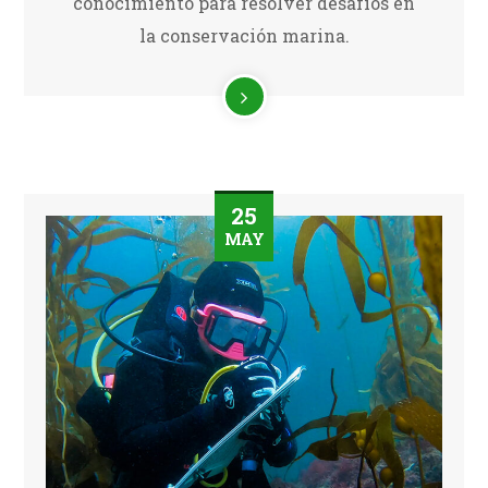
conocimiento para resolver desafíos en
la conservación marina.
25
MAY