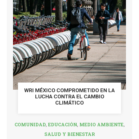
WRI MÉXICO COMPROMETIDO EN LA
LUCHA CONTRA EL CAMBIO
CLIMÁTICO
COMUNIDAD
,
EDUCACIÓN
,
MEDIO AMBIENTE
,
SALUD Y BIENESTAR