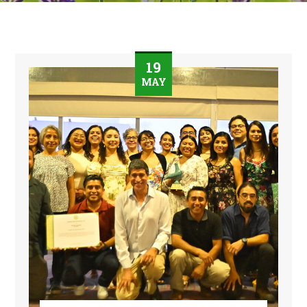
19
MAY