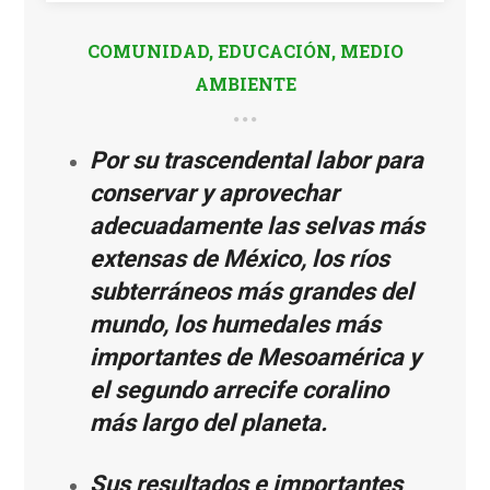
COMUNIDAD
,
EDUCACIÓN
,
MEDIO
AMBIENTE
Por su trascendental labor para
conservar y aprovechar
adecuadamente las
selvas más
extensas
de México, los ríos
subterráneos
más grandes del
mundo
, los humedales
más
importantes
de Mesoamérica y
el segundo arrecife coralino
más largo del planeta.
Sus resultados e importantes