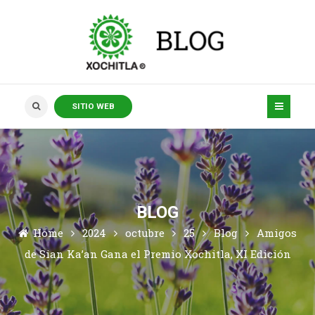
SITIO WEB
BLOG
Home
2024
octubre
25
Blog
Amigos
de Sian Ka’an Gana el Premio Xochitla, XI Edición