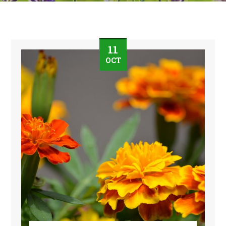
11
OCT