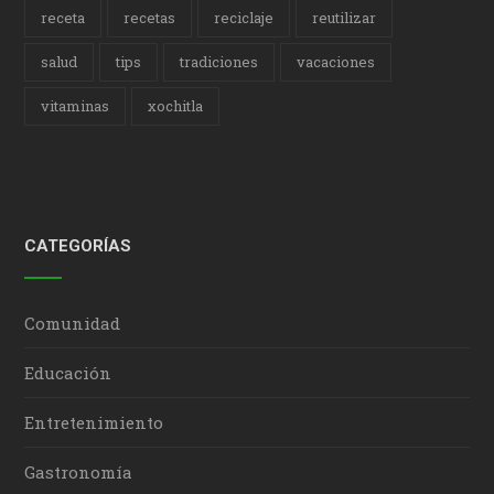
receta
recetas
reciclaje
reutilizar
salud
tips
tradiciones
vacaciones
vitaminas
xochitla
CATEGORÍAS
Comunidad
Educación
Entretenimiento
Gastronomía