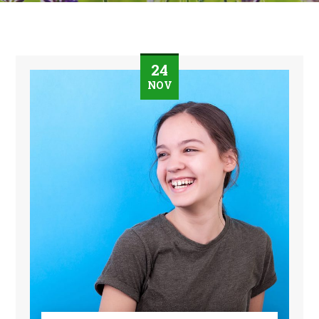
24
NOV