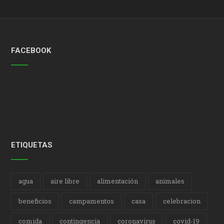
FACEBOOK
ETIQUETAS
agua
aire libre
alimentación
animales
beneficios
campamentos
casa
celebracion
comida
contingencia
coronavirus
covid-19