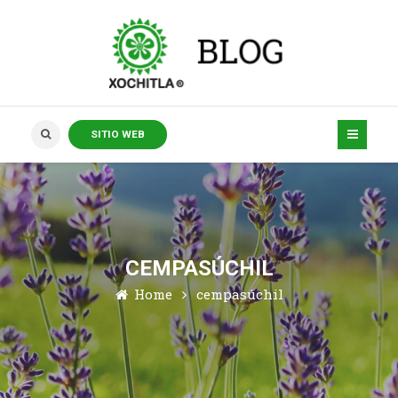
SITIO WEB
CEMPASÚCHIL
Home
cempasúchil