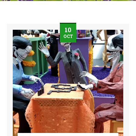
10
OCT