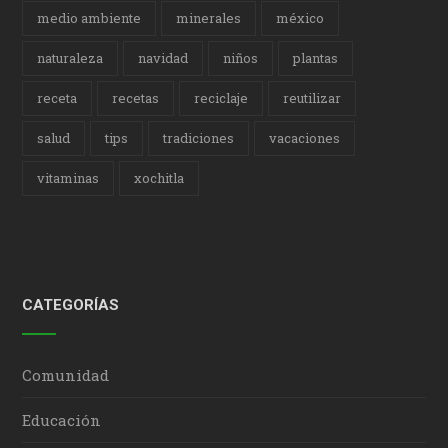
medio ambiente
minerales
méxico
naturaleza
navidad
niños
plantas
receta
recetas
reciclaje
reutilizar
salud
tips
tradiciones
vacaciones
vitaminas
xochitla
CATEGORÍAS
Comunidad
Educación