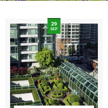
29
SEP