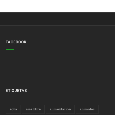
FACEBOOK
ETIQUETAS
agua
aire libre
alimentación
animales