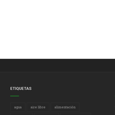
ETIQUETAS
agua
aire libre
alimentación