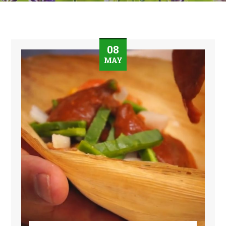
08
MAY