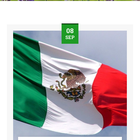
08
SEP