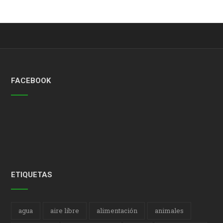
FACEBOOK
ETIQUETAS
agua
aire libre
alimentación
animales