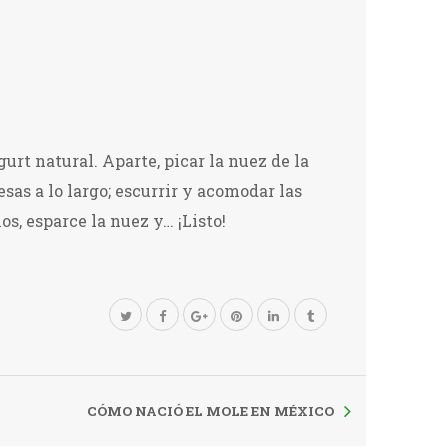
urt natural. Aparte, picar la nuez de la
esas a lo largo; escurrir y acomodar las
s, esparce la nuez y… ¡Listo!
CÓMO NACIÓ EL MOLE EN MÉXICO