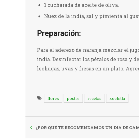
1 cucharada de aceite de oliva.
Nuez de la india, sal y pimienta al gus
Preparación:
Para el aderezo de naranja mezclar el jugo
india. Desinfectar los pétalos de rosa y d
lechugas, uvas y fresas en un plato. Agre
flores
postre
recetas
xochitla
¿POR QUÉ TE RECOMENDAMOS UN DÍA DE CA