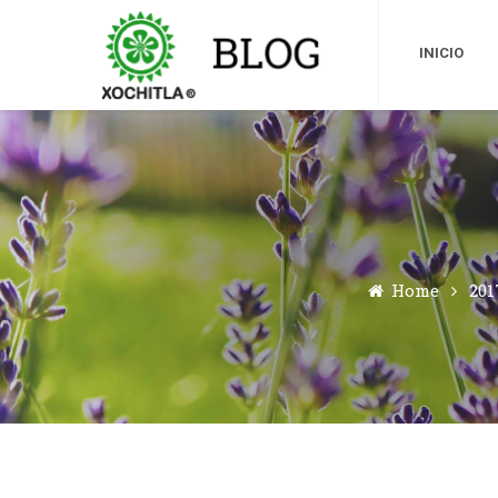
INICIO
Home
201