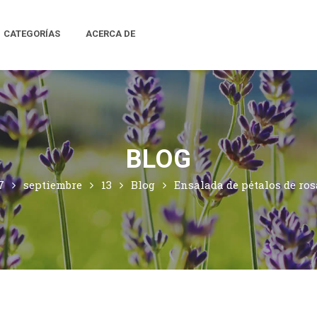
CATEGORÍAS
ACERCA DE
BLOG
7
septiembre
13
Blog
Ensalada de pétalos de ro