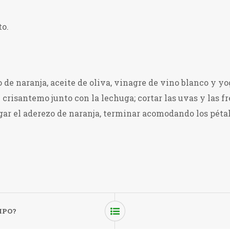
to.
 de naranja, aceite de oliva, vinagre de vino blanco y yog
e crisantemo junto con la lechuga; cortar las uvas y las fr
gar el aderezo de naranja, terminar acomodando los pétalo
MPO?