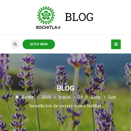
SITIO WEB
BLOG
Home
2018
junio
19
Blog
Los
beneficios de correr como hobbie