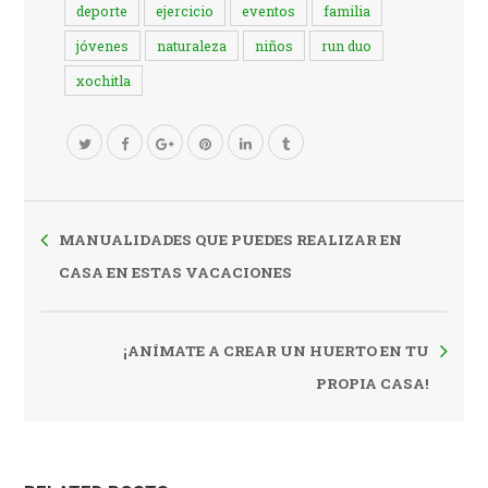
deporte
ejercicio
eventos
familia
jóvenes
naturaleza
niños
run duo
xochitla
MANUALIDADES QUE PUEDES REALIZAR EN
CASA EN ESTAS VACACIONES
¡ANÍMATE A CREAR UN HUERTO EN TU
PROPIA CASA!