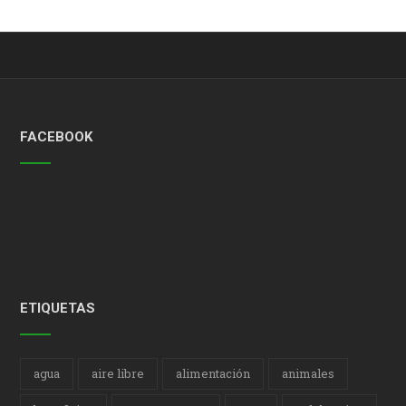
FACEBOOK
ETIQUETAS
agua
aire libre
alimentación
animales