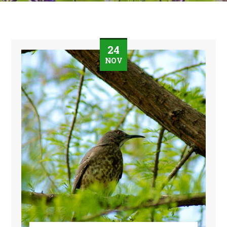
24
NOV