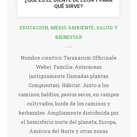
¿QUÉ ES EL DIENTE DE LEÓN Y PARA
QUÉ SIRVE?
EDUCACIÓN
,
MEDIO AMBIENTE
,
SALUD Y
BIENESTAR
Nombre cientíco: Taraxacum Officinale
Weber. Familia: Asteráceas
(antiguamente llamadas plantas
Compuestas). Hábitat: Junto a los
caminos, baldíos, pastos secos, en campos
cultivados, borde de los caminos y
herbazales. Ampliamente distribuida por
el hemisferio norte del planeta, Europa,
América del Norte y otras zonas