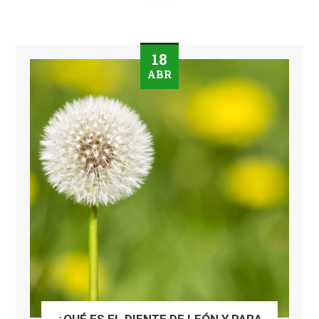
18
ABR