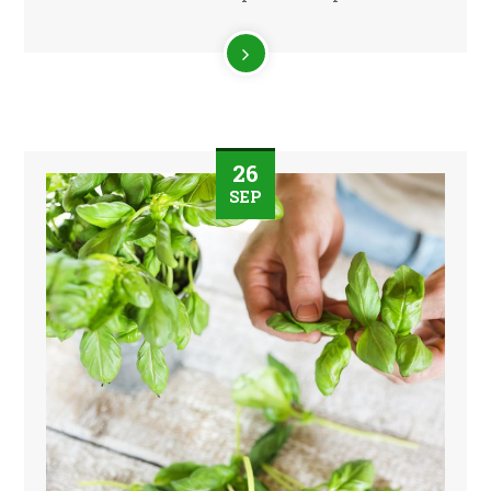
26
SEP