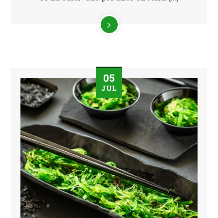
05
JUL