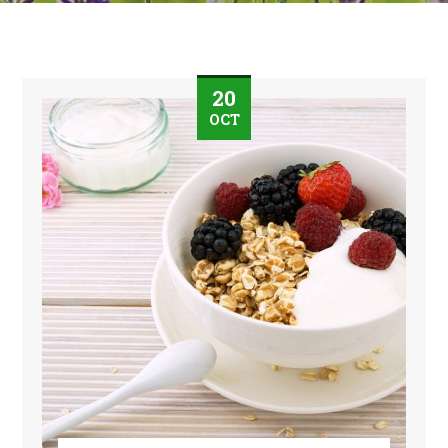
20
OCT