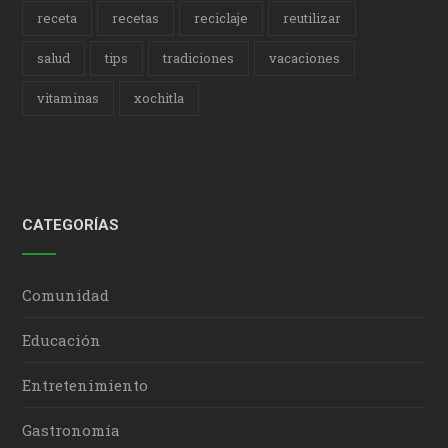
receta
recetas
reciclaje
reutilizar
salud
tips
tradiciones
vacaciones
vitaminas
xochitla
CATEGORÍAS
Comunidad
Educación
Entretenimiento
Gastronomía