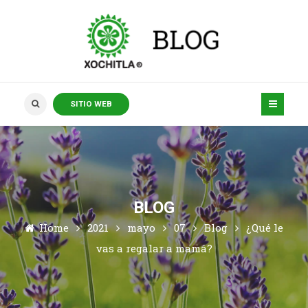
SITIO WEB
BLOG
Home
2021
mayo
07
Blog
¿Qué le
vas a regalar a mamá?