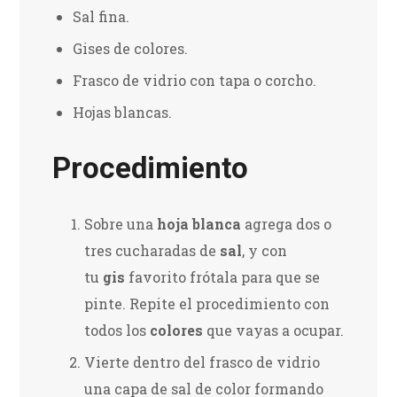
Sal fina.
Gises de colores.
Frasco de vidrio con tapa o corcho.
Hojas blancas.
Procedimiento
Sobre una
hoja blanca
agrega dos o
tres cucharadas de
sal
, y con
tu
gis
favorito frótala para que se
pinte. Repite el procedimiento con
todos los
colores
que vayas a ocupar.
Vierte dentro del frasco de vidrio
una capa de sal de color formando