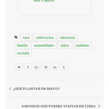
casa
celebracion
educación
familia
manualidades
niños
reutilizar
xochitla
¿QUÉ PLANTAR EN MAYO?
6 MUSEOS QUE PUEDES VISITAR EN LÍNEA