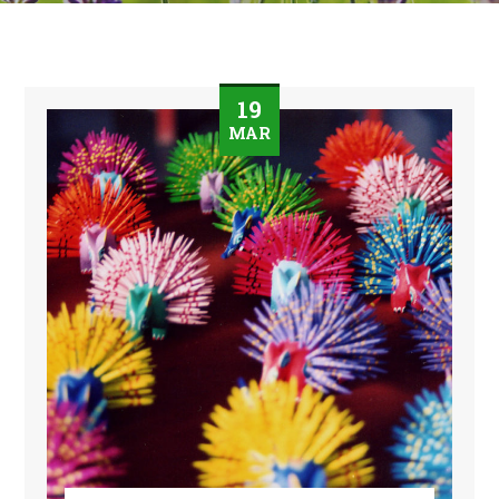
19
MAR