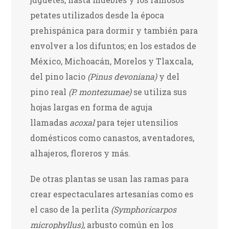
petates utilizados desde la época
prehispánica para dormir y también para
envolver a los difuntos; en los estados de
México, Michoacán, Morelos y Tlaxcala,
del pino lacio
(Pinus devoniana)
y del
pino real
(P. montezumae)
se utiliza sus
hojas largas en forma de aguja
llamadas
acoxal
para tejer utensilios
domésticos como canastos, aventadores,
alhajeros, floreros y más.
De otras plantas se usan las ramas para
crear espectaculares artesanías como es
el caso de la perlita
(Symphoricarpos
microphyllus)
, arbusto común en los