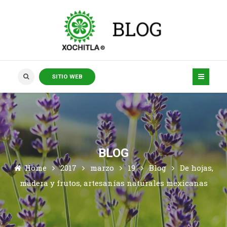
SITIO WEB
BLOG
Home
2017
marzo
19
Blog
De hojas,
madera y frutos, artesanías naturales mexicanas