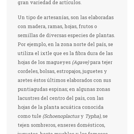
gran variedad de artículos.
Un tipo de artesanías, son las elaboradas
con madera, ramas, hojas, frutos o
semillas de diversas especies de plantas.
Por ejemplo, en la zona norte del país, se
utiliza el ixtle que es la fibra dura de las
hojas de los magueyes
(Agave)
para tejer
cordeles, bolsas, estropajos, juguetes y
aretes éstos últimos elaborados con sus
puntiagudas espinas; en algunas zonas
lacustres del centro del país, con las
hojas de la planta acuática conocida
como tule
(Schoenoplactus
y
Typha)
, se
tejen sombreros, enseres domésticos,
juguetes, hasta muebles y los famosos