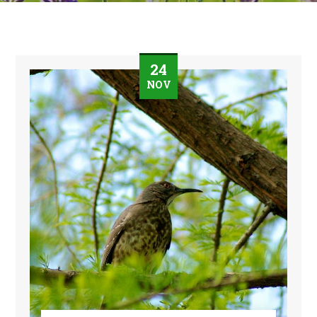
24
NOV