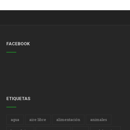
FACEBOOK
ETIQUETAS
agua
aire libre
alimentación
animales