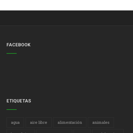
FACEBOOK
ETIQUETAS
agua
aire libre
alimentación
animales