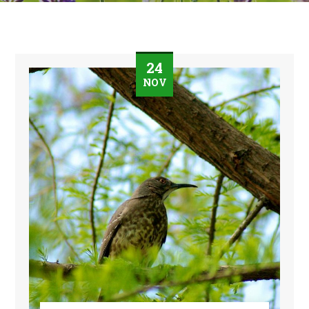
24
NOV