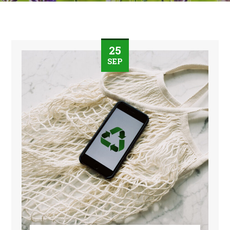
25
SEP