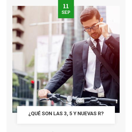
11
SEP
¿QUÉ SON LAS 3, 5 Y NUEVAS R?