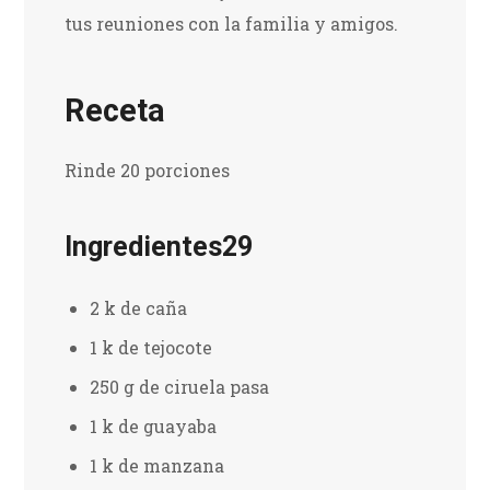
tus reuniones con la familia y amigos.
Receta
Rinde 20 porciones
Ingredientes29
2 k de caña
1 k de tejocote
250 g de ciruela pasa
1 k de guayaba
1 k de manzana