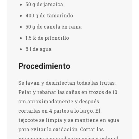
50 g de jamaica
400 g de tamarindo
50 g de canela en rama
1.5 k de piloncillo
8 l de agua
Procedimiento
Se lavan y desinfectan todas las frutas.
Pelar y rebanar las cañas en trozos de 10
cm aproximadamente y después
cortarlas en 4 partes a lo largo. El
tejocote se limpia y se mantiene en agua
para evitar la oxidación. Cortar las
manzanas y guayabas en gajos y pelar el