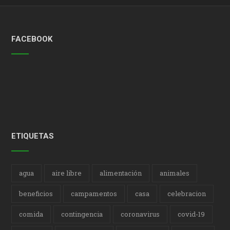
FACEBOOK
ETIQUETAS
agua
aire libre
alimentación
animales
beneficios
campamentos
casa
celebracion
comida
contingencia
coronavirus
covid-19