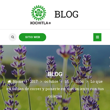
SITIO WEB
BLOG
Home
2017
octubre
18
Blog
Lo que
no sabías de correr y ponerte en movimiento con tus
colegas