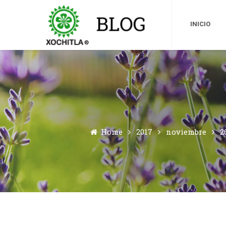
INICIO
Home
2017
noviembre
2