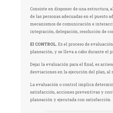
Consiste en disponer de una estructura, a
de las personas adecuadas en el puesto ad
mecanismos de comunicación e interacció
integración, delegación, resolución de con
El CONTROL.
Es el proceso de evaluación
planeación, y se lleva a cabo durante el p
Dejar la evaluación para el final, es arri
desviaciones en la ejecución del plan, a
La evaluación o control implica determin
satisfacción, acciones preventivas y cor
planeación y ejecutada con satisfacción.