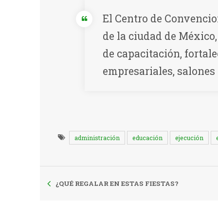
El Centro de Convencion
de la ciudad de México
de capacitación, fortal
empresariales, salones
administración
educación
ejecución
¿QUÉ REGALAR EN ESTAS FIESTAS?