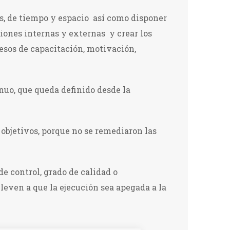
os, de tiempo y espacio así como disponer
iones internas y externas y crear los
esos de capacitación, motivación,
nuo, que queda definido desde la
s objetivos, porque no se remediaron las
e control, grado de calidad o
leven a que la ejecución sea apegada a la