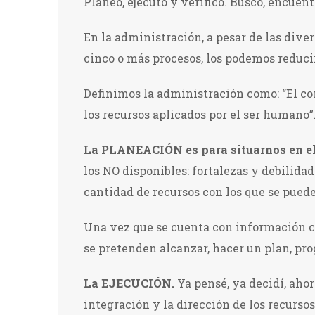
Planeo, ejecuto y verifico. Busco, encuent
En la administración, a pesar de las dive
cinco o más procesos, los podemos reducir 
Definimos la administración como: “El co
los recursos aplicados por el ser humano”
La PLANEACIÓN es para situarnos en el
los NO disponibles: fortalezas y debilid
cantidad de recursos con los que se puede
Una vez que se cuenta con información con
se pretenden alcanzar, hacer un plan, pro
La EJECUCIÓN.
Ya pensé, ya decidí, ahor
integración y la dirección de los recursos