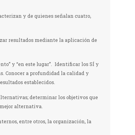
racterizan y de quienes señalan cuatro,
zar resultados mediante la aplicación de
to” y “en este lugar”. Identificar los SÍ y
s. Conocer a profundidad la calidad y
resultados establecidos.
lternativas; determinar los objetivos que
mejor alternativa.
ernos, entre otros, la organización, la