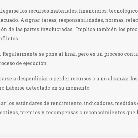
llegarse los recursos materiales, financieros, tecnológic
ecuado. Asignar tareas, responsabilidades, normas, relac
n de las partes involucradas. Implica también los proc
flictos.
. Regularmente se pone al final, pero es un proceso conti
roceso de ejecución.
esgarse a desperdiciar o perder recursos o a no alcanzar lo
l no haberse detectado en su momento.
ar los estándares de rendimiento, indicadores, medidas d
rectivas, premios y recompensas o reconocimientos que l