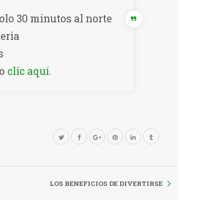
olo 30 minutos al norte
eria
s
do
clic aquí
.
LOS BENEFICIOS DE DIVERTIRSE