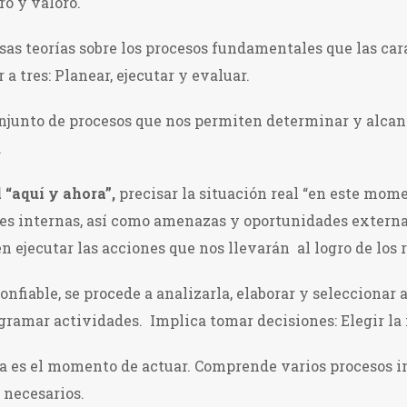
ro y valoro.
rsas teorías sobre los procesos fundamentales que las ca
a tres: Planear, ejecutar y evaluar.
njunto de procesos que nos permiten determinar y alcan
.
 “aquí y ahora”,
precisar la situación real “en este momen
ades internas, así como amenazas y oportunidades externa
n ejecutar las acciones que nos llevarán al logro de los 
fiable, se procede a analizarla, elaborar y seleccionar a
gramar actividades. Implica tomar decisiones: Elegir la 
a es el momento de actuar. Comprende varios procesos int
 necesarios.