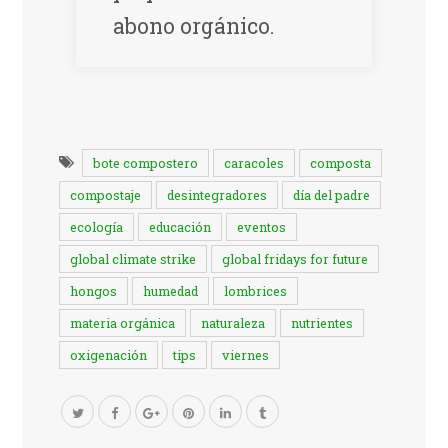
abono orgánico.
bote compostero
caracoles
composta
compostaje
desintegradores
día del padre
ecología
educación
eventos
global climate strike
global fridays for future
hongos
humedad
lombrices
materia orgánica
naturaleza
nutrientes
oxigenación
tips
viernes