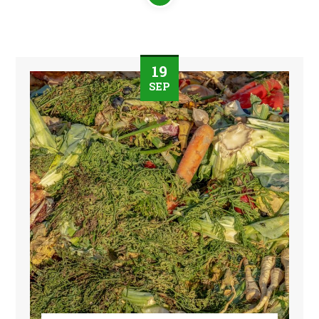
19
SEP