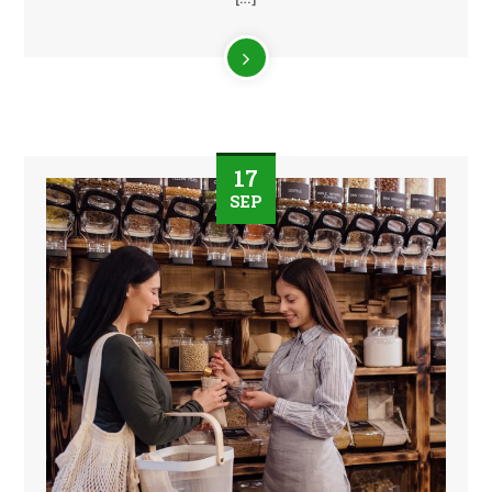
17
SEP