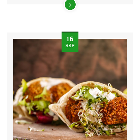
16
SEP