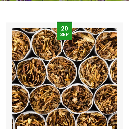
20
SEP